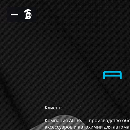
Клиент:
Компания ALLES — производство об
аксессуаров и автохимии для автома